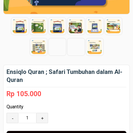
Ensiqlo Quran ; Safari Tumbuhan dalam Al-
Quran
Rp 105.000
Quantity
-
+