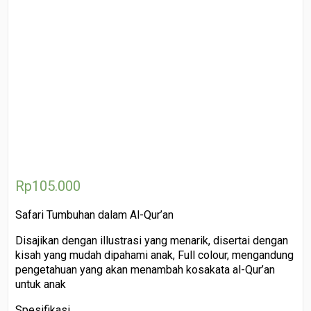
Rp
105.000
Safari Tumbuhan dalam Al-Qur’an
Disajikan dengan illustrasi yang menarik, disertai dengan
kisah yang mudah dipahami anak, Full colour, mengandung
pengetahuan yang akan menambah kosakata al-Qur’an
untuk anak
Spesifikasi