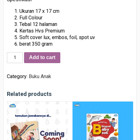
Ukuran 17 x 17 cm
Full Colour
Tebal 12 halaman
Kertas Hvs Premium
Soft cover lux, embos, foil, spot uv
berat 350 gram
Add to cart
Category:
Buku Anak
Related products