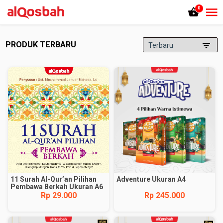
0
PRODUK TERBARU
11 Surah Al-Qur’an Pilihan
Adventure Ukuran A4
Pembawa Berkah Ukuran A6
Rp 29.000
Rp 245.000