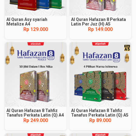
Al Quran Asy syariah
Al Quran Hafazan 8 Perkata
Metalize A4
Latin Per Juz (H) A5
Rp 129.000
Rp 149.000
Al Quran Hafazan 8 Tahfiz
Al Quran Hafazan 8 Tahfiz
Tanafus Perkata Latin (Q) A4
Tanafus Perkata Latin (Q) A5
Rp 249.000
Rp 89.000