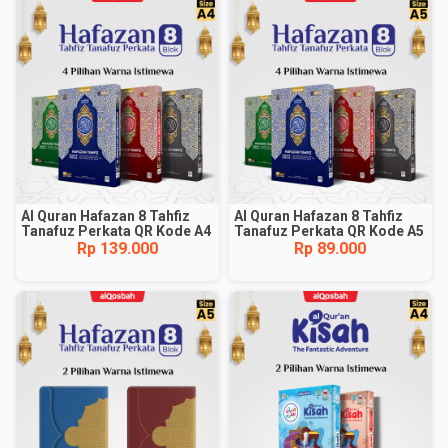
Al Quran Hafazan 8 Tahfiz
Al Quran Hafazan 8 Tahfiz
Tanafuz Perkata QR Kode A4
Tanafuz Perkata QR Kode A5
Rp 139.000
Rp 89.000