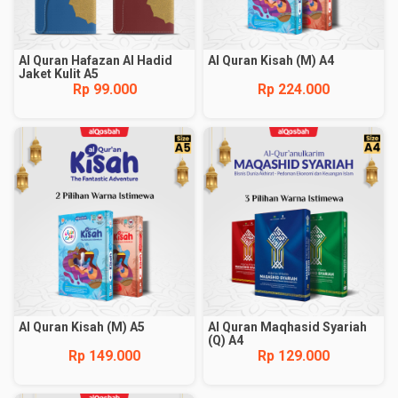
Al Quran Hafazan Al Hadid
Al Quran Kisah (M) A4
Jaket Kulit A5
Rp 99.000
Rp 224.000
Al Quran Kisah (M) A5
Al Quran Maqhasid Syariah
(Q) A4
Rp 149.000
Rp 129.000