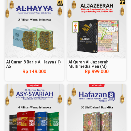
Al Quran 8 Baris Al Hayya (H)
Al Quran Al Jazeerah
A5
Multimedia Pen (M)
Rp 149.000
Rp 999.000