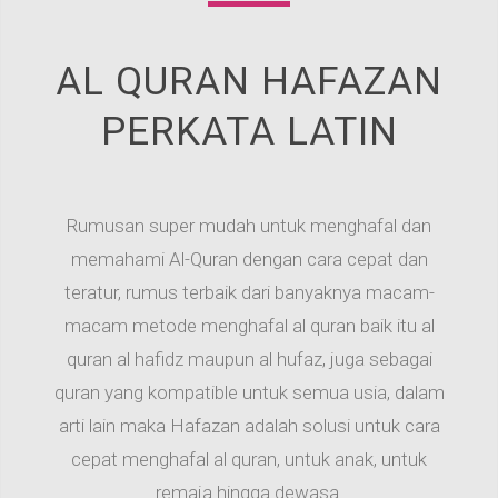
AL QURAN HAFAZAN
PERKATA LATIN
Rumusan super mudah untuk menghafal dan
memahami Al-Quran dengan cara cepat dan
teratur, rumus terbaik dari banyaknya macam-
macam metode menghafal al quran baik itu al
quran al hafidz maupun al hufaz, juga sebagai
quran yang kompatible untuk semua usia, dalam
arti lain maka Hafazan adalah solusi untuk cara
cepat menghafal al quran, untuk anak, untuk
remaja hingga dewasa.