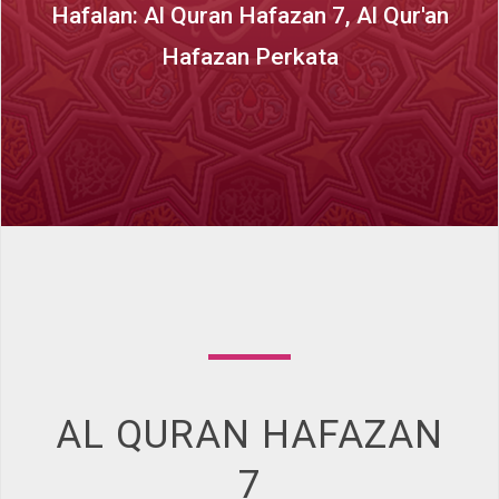
Hafalan: Al Quran Hafazan 7, Al Qur'an
Hafazan Perkata
AL QURAN HAFAZAN
7