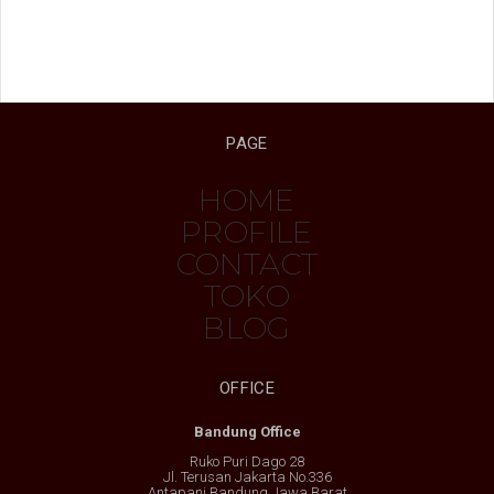
PAGE
HOME
PROFILE
CONTACT
TOKO
BLOG
OFFICE
Bandung Office
Ruko Puri Dago 28
Jl. Terusan Jakarta No.336
Antapani Bandung Jawa Barat