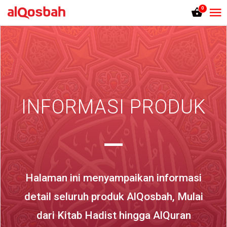
0
INFORMASI PRODUK
Halaman ini menyampaikan informasi
detail seluruh produk AlQosbah, Mulai
dari Kitab Hadist hingga AlQuran