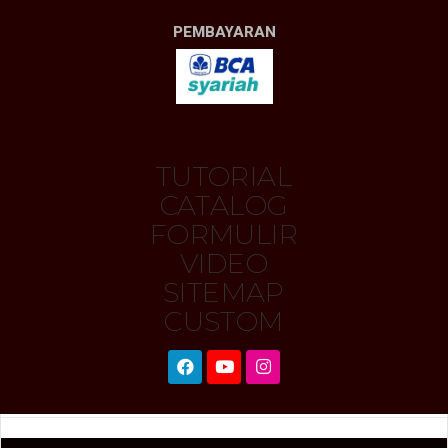
PEMBAYARAN
TUTORIAL
CATALOG
FORMULIR
VIDEO
SITEMAP
CUSTOM