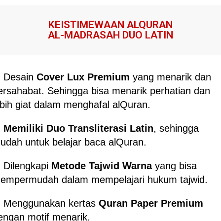
KEISTIMEWAAN ALQURAN
AL-MADRASAH DUO LATIN
. Desain
Cover Lux Premium
yang menarik dan
ersahabat. Sehingga bisa menarik perhatian dan
ebih giat dalam menghafal alQuran.
.
Memiliki Duo Transliterasi Latin
, sehingga
udah untuk belajar baca alQuran.
. Dilengkapi
Metode Tajwid Warna
yang bisa
empermudah dalam mempelajari hukum tajwid.
. Menggunakan kertas
Quran Paper Premium
engan motif menarik.