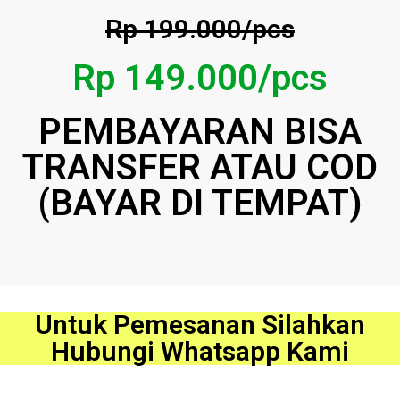
Rp 199.000/pcs
Rp 149.000/pcs
PEMBAYARAN BISA
TRANSFER ATAU COD
(BAYAR DI TEMPAT)
Untuk Pemesanan Silahkan
Hubungi Whatsapp Kami