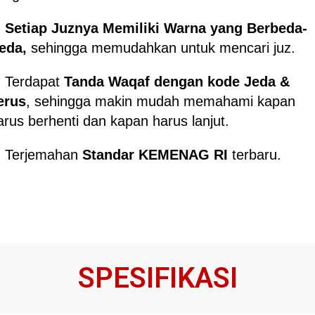
.
Setiap Juznya Memiliki Warna yang Berbeda-
eda,
sehingga memudahkan untuk mencari juz.
. Terdapat
Tanda Waqaf dengan kode Jeda &
erus
, sehingga makin mudah memahami kapan
arus berhenti dan kapan harus lanjut.
. Terjemahan
Standar KEMENAG RI
terbaru.
SPESIFIKASI