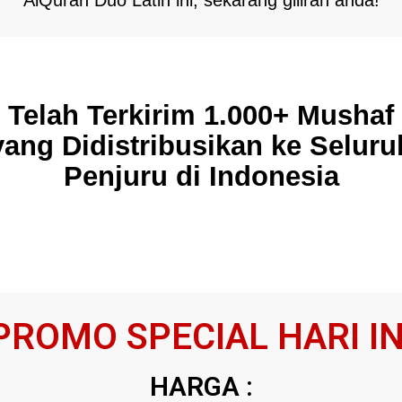
AlQuran Duo Latin ini, sekarang giliran anda!
Telah Terkirim 1.000+ Mushaf
yang Didistribusikan ke Seluru
Penjuru di Indonesia
PROMO SPECIAL HARI IN
HARGA :