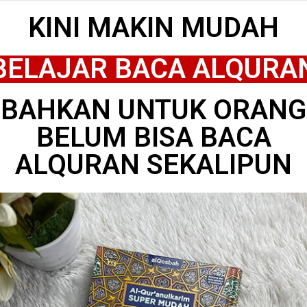
KINI MAKIN MUDAH
BELAJAR BACA ALQURA
BAHKAN UNTUK ORANG
BELUM BISA BACA
ALQURAN SEKALIPUN